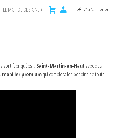
LE MOT DU DESIGNER
VAG Agencement
ns sont fabriquées à
Saint-Martin-en-Haut
avec des
du
mobilier premium
qui comblera les besoins de toute