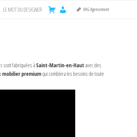
LE MOT DU DESIGNER
VAG Agencement
ns sont fabriquées à
Saint-Martin-en-Haut
avec des
du
mobilier premium
qui comblera les besoins de toute